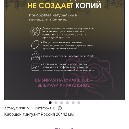
Артикул: 330151
Категория: B
Кабошон тингуаит Россия 26*42 мм