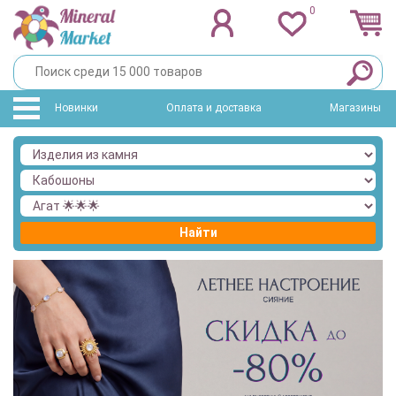
0
Новинки
Оплата и доставка
Магазины
Найти