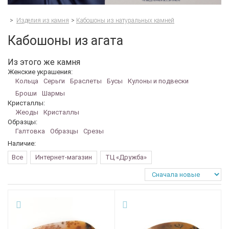
>
Изделия из камня
>
Кабошоны из натуральных камней
Кабошоны из агата
Из этого же камня
Женские украшения:
Кольца
Серьги
Браслеты
Бусы
Кулоны и подвески
Броши
Шармы
Кристаллы:
Жеоды
Кристаллы
Образцы:
Галтовка
Образцы
Срезы
Наличие:
Все
Интернет-магазин
ТЦ «Дружба»