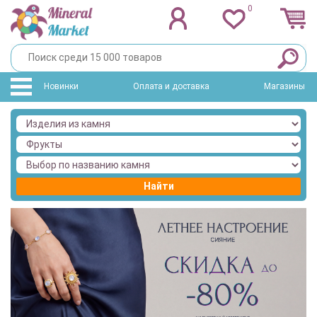
0
Новинки
Оплата и доставка
Магазины
Найти