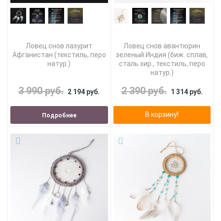
Ловец снов лазурит
Ловец снов авантюрин
Афганистан (текстиль, перо
зеленый Индия (биж. сплав,
натур.)
сталь хир., текстиль, перо
натур.)
3 990 руб.
2 390 руб.
2 194 руб.
1 314 руб.
В корзину!
Подробнее