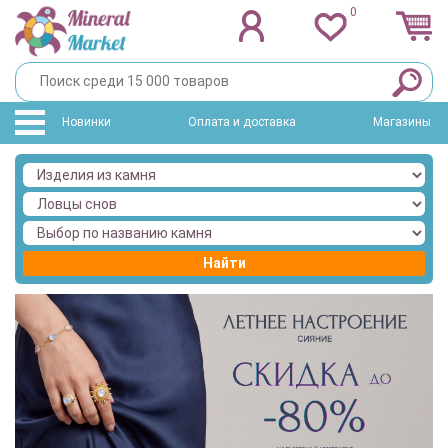
0
Новинки
Оплата и доставка
Магазины
Найти