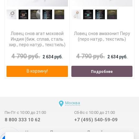
Ловец снов агат моховой
Ловец снов амазонит Перу
Индия (биж. сплав, сталь
(перо натур., текстиль)
хир., перо натур., текстиль)
4 790 руб.
4 790 руб.
2 634 руб.
2 634 руб.
В корзину!
Подробнее
Москва
Пн-Пт с 10:00 до 21:00
Сб-Вс с 10:00 до 21:00
8 800 333 10 62
+7 (495) 540-59-09
Новинки
Поставщикам
Личный счет