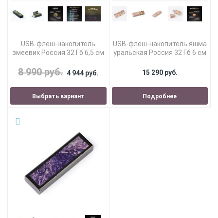
USB-флеш-накопитель
USB-флеш-накопитель яшма
змеевик Россия 32 Гб 6,5 см
уральская Россия 32 Гб 6 см
8 990 руб.
15 290 руб.
4 944 руб.
Выбрать вариант
Подробнее