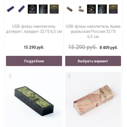
USB-флеш-накопитель
USB-флеш-накопитель яшма
долерит, лазурит 32 Гб 6,5 см
уральская Россия 32 Гб
6,5 см
15 290 руб.
15 290 руб.
8 409 руб.
Подробнее
Выбрать вариант