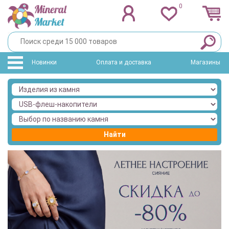
0
Новинки
Оплата и доставка
Магазины
Найти