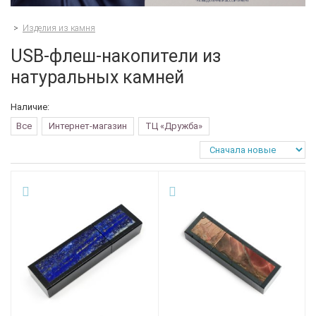
>
Изделия из камня
USB-флеш-накопители из
натуральных камней
Наличие:
Все
Интернет-магазин
ТЦ «Дружба»