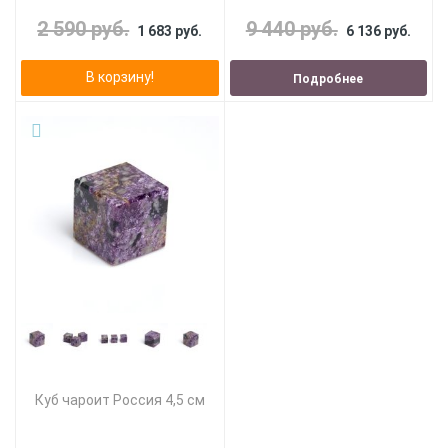
2 590 руб.
9 440 руб.
1 683 руб.
6 136 руб.
В корзину!
Подробнее
Куб чароит Россия 4,5 см