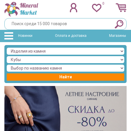
0
Новинки
Оплата и доставка
Магазины
Найти