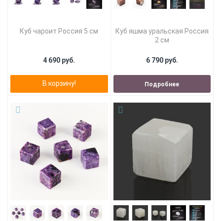
Куб чароит Россия 5 см
Куб яшма уральская Россия
2 см
4 690 руб.
6 790 руб.
В корзину!
Подробнее