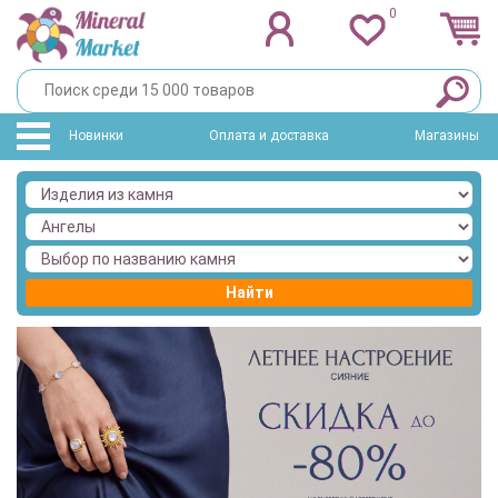
0
Новинки
Оплата и доставка
Магазины
Найти