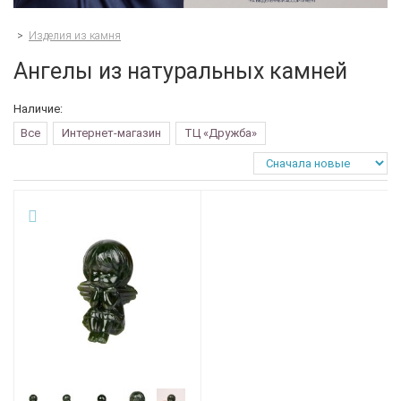
>
Изделия из камня
Ангелы из натуральных камней
Наличие:
Все
Интернет-магазин
ТЦ «Дружба»