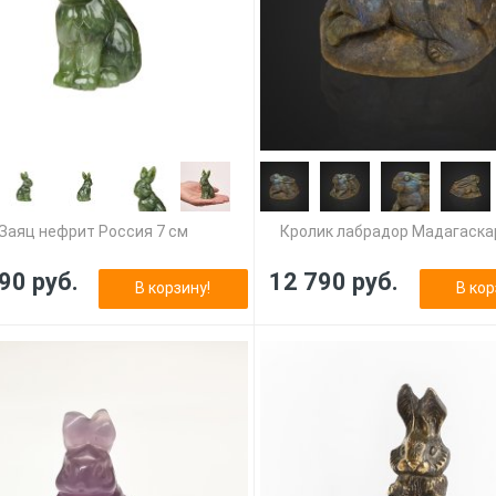
Заяц нефрит Россия 7 см
Кролик лабрадор Мадагаска
90 руб.
12 790 руб.
В корзину!
В кор