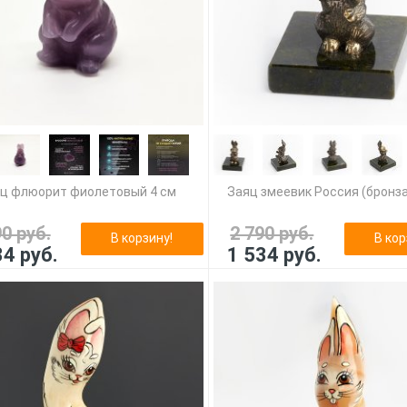
ц флюорит фиолетовый 4 см
Заяц змеевик Россия (бронза
90 руб.
2 790 руб.
В корзину!
В кор
34 руб.
1 534 руб.