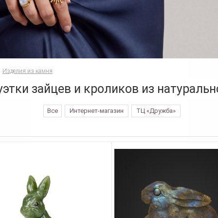
Изделия из камня
уэтки зайцев и кроликов из натуральн
Все
Интернет-магазин
ТЦ «Дружба»