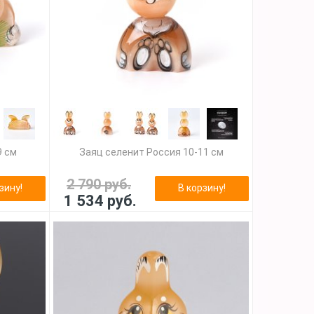
9 см
Заяц селенит Россия 10-11 см
2 790 руб.
зину!
В корзину!
1 534 руб.