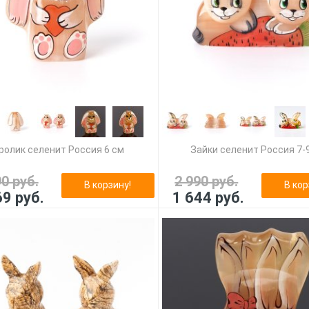
ролик селенит Россия 6 см
Зайки селенит Россия 7-
90 руб.
2 990 руб.
В корзину!
В кор
69 руб.
1 644 руб.