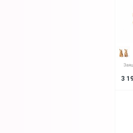
Заяц
3 1