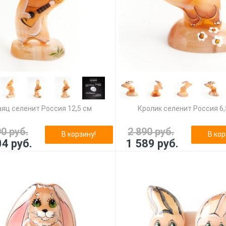
аяц селенит Россия 12,5 см
Кролик селенит Россия 6,
90 руб.
2 890 руб.
В корзину!
В кор
04 руб.
1 589 руб.