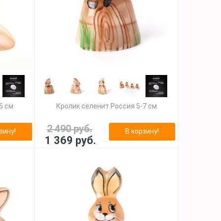
5 см
Кролик селенит Россия 5-7 см
2 490 руб.
зину!
В корзину!
1 369 руб.