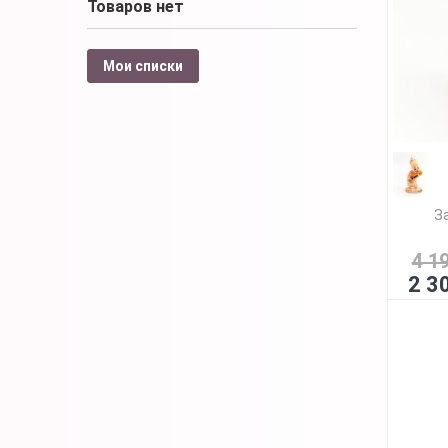
Товаров нет
Мои списки
З
4 1
2 3