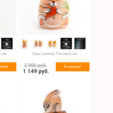
5 см
Заяц селенит Россия 6 см
2 090 руб.
зину!
В корзину!
1 149 руб.