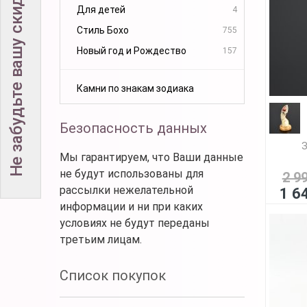
Не забудьте вашу скидку!
Для детей
4
Стиль Бохо
755
Новый год и Рождество
157
Камни по знакам зодиака
Безопасность данных
З
Мы гарантируем, что Ваши данные
не будут использованы для
2 9
рассылки нежелательной
1 6
информации и ни при каких
условиях не будут переданы
третьим лицам.
Список покупок