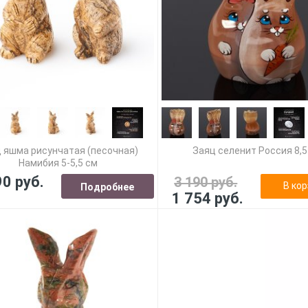
 яшма рисунчатая (песочная)
Заяц селенит Россия 8,5
Намибия 5-5,5 см
90 руб.
3 190 руб.
В кор
Подробнее
1 754 руб.