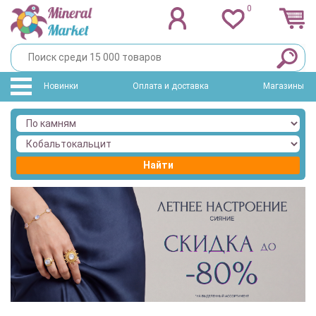
0
Новинки
Оплата и доставка
Магазины
Найти