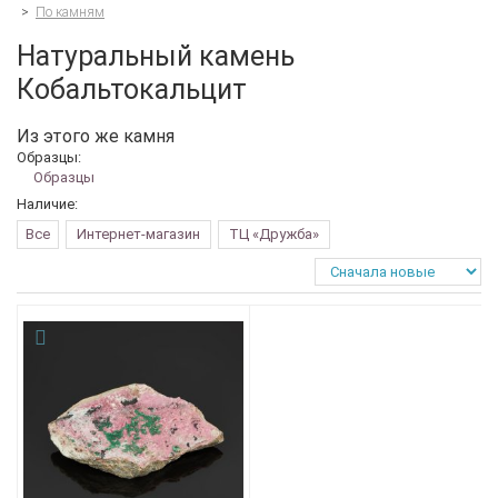
>
По камням
Натуральный камень
Кобальтокальцит
Из этого же камня
Образцы:
Образцы
Наличие:
Все
Интернет-магазин
ТЦ «Дружба»