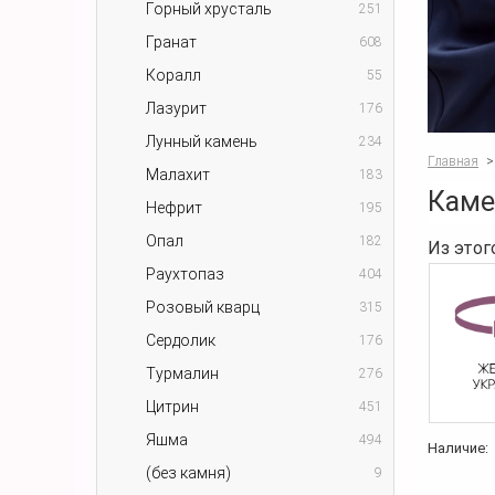
Горный хрусталь
251
Гранат
608
Коралл
55
Лазурит
176
Лунный камень
234
Главная
>
Малахит
183
Каме
Нефрит
195
Опал
182
Из этог
Раухтопаз
404
Розовый кварц
315
Сердолик
176
Турмалин
276
Цитрин
451
Яшма
494
Наличие:
(без камня)
9