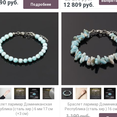
Выбрать
90 руб.
12 809 руб.
Подробнее
слет ларимар Доминиканская
Браслет ларимар Доминик
ублика (сталь хир.) 6 мм 17 см
Республика (сталь хир.) 16 см
(+3 см)
1 190 руб.