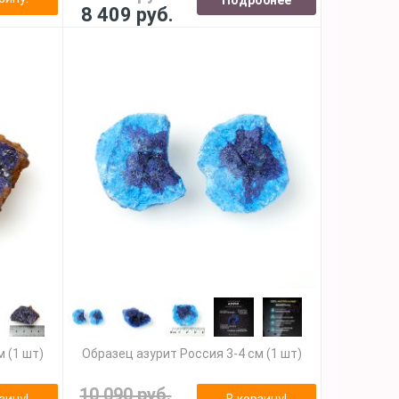
8 409 руб.
м (1 шт)
Образец азурит Россия 3-4 см (1 шт)
10 090 руб.
зину!
В корзину!