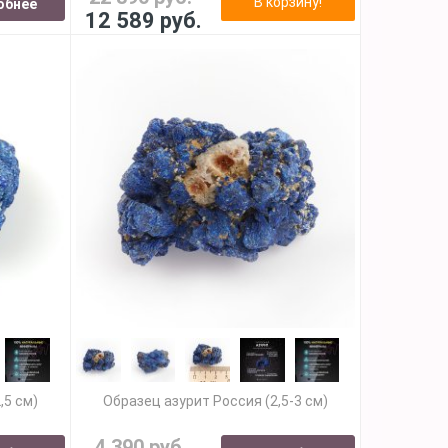
В корзину!
обнее
12 589 руб.
,5 см)
Образец азурит Россия (2,5-3 см)
4 390 руб.