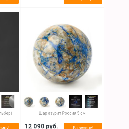
льбер)
Шар азурит Россия 5 см
12 090 руб.
зину!
В корзину!