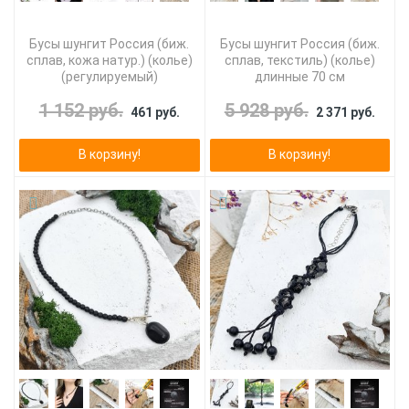
Бусы шунгит Россия (биж.
Бусы шунгит Россия (биж.
сплав, кожа натур.) (колье)
сплав, текстиль) (колье)
(регулируемый)
длинные 70 см
1 152 руб.
5 928 руб.
461 руб.
2 371 руб.
В корзину!
В корзину!