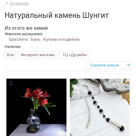
>
По камням
Натуральный камень Шунгит
Из этого же камня
Женские украшения:
Браслеты
Бусы
Кулоны и подвески
Наличие:
Все
Интернет-магазин
ТЦ «Дружба»