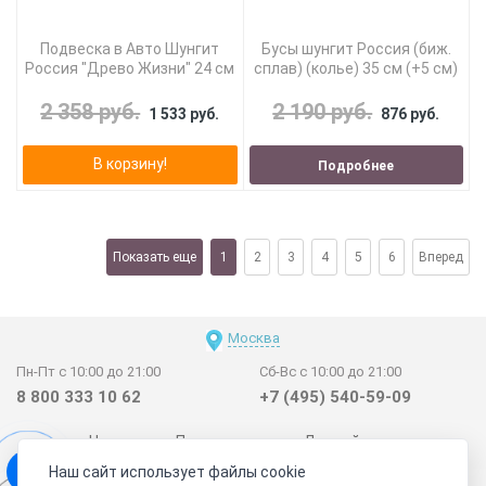
Подвеска в Авто Шунгит
Бусы шунгит Россия (биж.
Россия "Древо Жизни" 24 см
сплав) (колье) 35 см (+5 см)
2 358 руб.
2 190 руб.
1 533 руб.
876 руб.
В корзину!
Подробнее
Показать еще
1
2
3
4
5
6
Вперед
Москва
Пн-Пт с 10:00 до 21:00
Сб-Вс с 10:00 до 21:00
8 800 333 10 62
+7 (495) 540-59-09
Новинки
Поставщикам
Личный счет
Наш сайт использует файлы cookie
Договор-оферта
О нас
Наши магазины