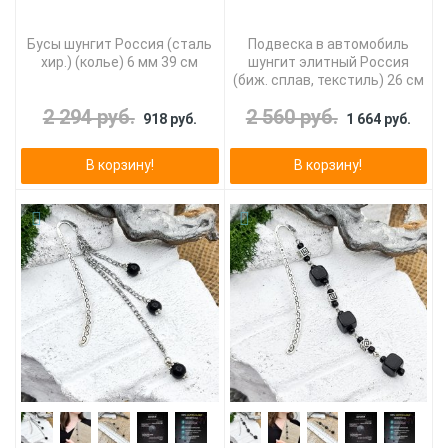
Бусы шунгит Россия (сталь
Подвеска в автомобиль
хир.) (колье) 6 мм 39 см
шунгит элитный Россия
(биж. сплав, текстиль) 26 см
2 294 руб.
2 560 руб.
918 руб.
1 664 руб.
В корзину!
В корзину!