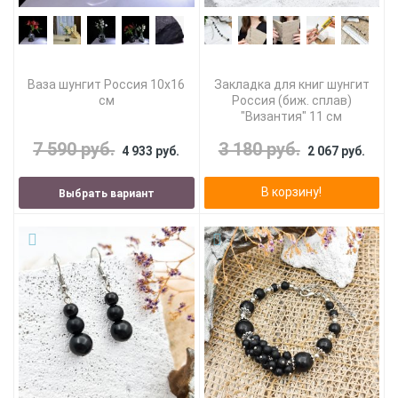
Ваза шунгит Россия 10х16
Закладка для книг шунгит
см
Россия (биж. сплав)
"Византия" 11 см
7 590 руб.
3 180 руб.
4 933 руб.
2 067 руб.
В корзину!
Выбрать вариант