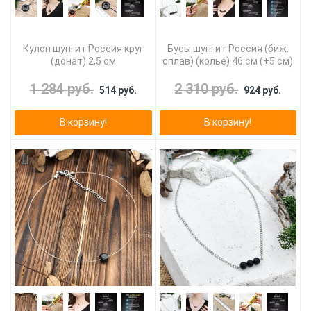
Кулон шунгит Россия круг
Бусы шунгит Россия (биж.
(донат) 2,5 см
сплав) (колье) 46 см (+5 см)
1 284 руб.
2 310 руб.
514 руб.
924 руб.
В корзину!
В корзину!