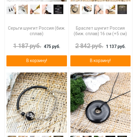
Серьги шунгит Россия (биж.
Браслет шунгит Россия
сплав)
(биж. сплав) 16 см (+5 см)
1 187 руб.
2 842 руб.
475 руб.
1 137 руб.
В корзину!
В корзину!