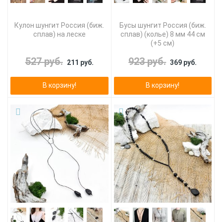
Кулон шунгит Россия (биж.
Бусы шунгит Россия (биж.
сплав) на леске
сплав) (колье) 8 мм 44 см
(+5 см)
527 руб.
923 руб.
211 руб.
369 руб.
В корзину!
В корзину!