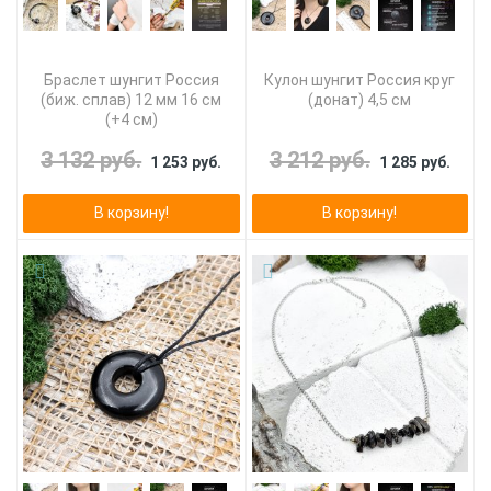
Браслет шунгит Россия
Кулон шунгит Россия круг
(биж. сплав) 12 мм 16 см
(донат) 4,5 см
(+4 см)
3 132 руб.
3 212 руб.
1 253 руб.
1 285 руб.
В корзину!
В корзину!