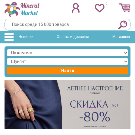
0
Новинки
Оплата и доставка
Магазины
Найти