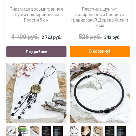
Пирамида восьмигранная
Пластина шунгит
Шунгит полированный
полированный Россия с
Россия 5 см
гравировкой Дерево Жизни
3 см
4 190 руб.
526 руб.
2 723 руб.
342 руб.
В корзину!
Подробнее