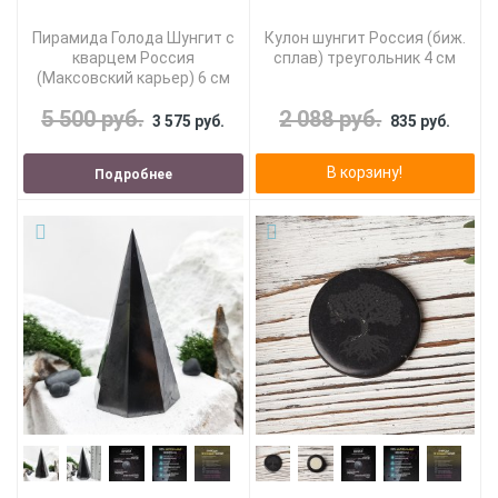
Пирамида Голода Шунгит с
Кулон шунгит Россия (биж.
кварцем Россия
сплав) треугольник 4 см
(Максовский карьер) 6 см
5 500 руб.
2 088 руб.
3 575 руб.
835 руб.
В корзину!
Подробнее