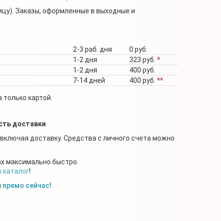
ицу). Заказы, оформленные в выходные и
2-3 раб. дня
0 руб.
1-2 дня
323 руб.
*
1-2 дня
400 руб.
7-14 дней
400 руб.
**
 только картой.
сть доставки
 включая доставку. Средства с личного счета можно
ах максимально быстро.
в каталог
!
й
прямо сейчас!