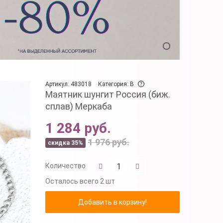
Артикул: 483018
Категория: B
Маятник шунгит Россия (биж.
сплав) Меркаба
1 284 руб.
1 976 руб.
скидка 35%
Количество
Осталось
всего 2 шт