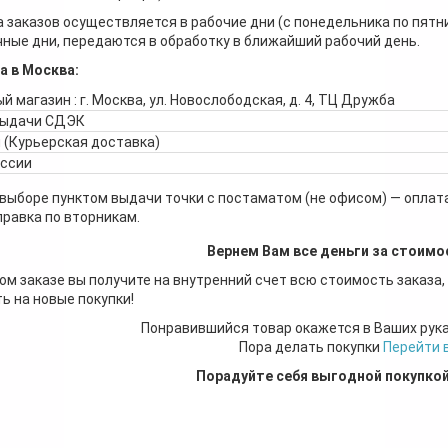
 заказов осуществляется в рабочие дни (с понедельника по пятн
ные дни, передаются в обработку в ближайший рабочий день.
а в Москва:
й магазин : г. Москва, ул. Новослободская, д. 4, ТЦ Дружба
выдачи СДЭК
 (Курьерская доставка)
оссии
 выборе пунктом выдачи точки с постаматом (не офисом) — оплата
правка по вторникам.
Вернем Вам все деньги за стоимо
ом заказе вы получите на внутренний счет всю стоимость заказа,
ь на новые покупки!
Понравившийся товар окажется в Ваших рук
Пора делать покупки
Перейти 
Порадуйте себя выгодной покупко