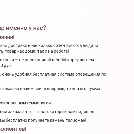
р именно у нас?
ричин!
ской доставки и несколько сотен пунктов выдачи
 товар как дома, так и на работе!
доставки — не расстраивайтесь! Мы предлагаем
0 руб.
я, очень удобная бесплатная система оповещения по
 заказ на нашем сайте впервые, то вся его сумма
ессиональным геммологом!
ении заказа за тот товар, который вам подошел.
, вы бесплатно получаете камень талисман!
клиентов!