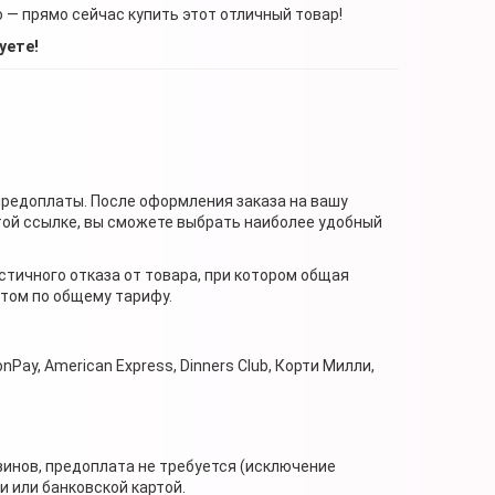
о — прямо сейчас купить этот отличный товар!
уете!
предоплаты. После оформления заказа на вашу
той ссылке, вы сможете выбрать наиболее удобный
стичного отказа от товара, при котором общая
нтом по общему тарифу.
nPay, American Express, Dinners Club, Корти Милли,
зинов, предоплата не требуется (исключение
 или банковской картой.