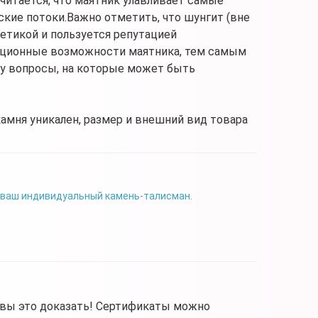
читается, что маятник улавливает самые
кие потоки.Важно отметить, что шунгит (вне
етикой и пользуется репутацией
кационные возможности маятника, тем самым
у вопросы, на которые может быть
камня уникален, размер и внешний вид товара
 ваш индивидуальный камень-талисман.
овы это доказать! Сертификаты можно