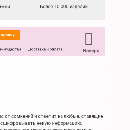
амни
Более 10 000 изделий
корзину!
еимущества
Доставка и оплата
Наверх
с от сомнений и ответит на любые, ставящие
 расшифровывать некую информацию,