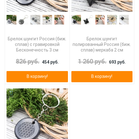
Брелок шунгит Россия (биж.
Брелок шунгит
сплав) с гравировкой
полированный Россия (биж.
Бесконечность 3 см
сплав) меркаба 2 см
826 руб.
1 260 руб.
454 руб.
693 руб.
В корзину!
В корзину!