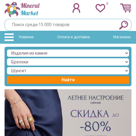
0
Новинки
Оплата и доставка
Магазины
Найти