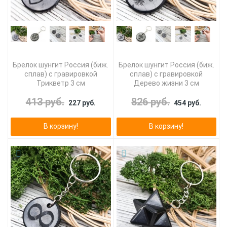
Брелок шунгит Россия (биж.
Брелок шунгит Россия (биж.
сплав) с гравировкой
сплав) с гравировкой
Трикветр 3 см
Дерево жизни 3 см
413 руб.
826 руб.
227 руб.
454 руб.
В корзину!
В корзину!