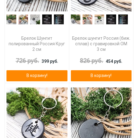
Брелок Шунгит
Брелок шунгит Россия (биж.
полированный Россия Круг
сплав) с гравировкой ОМ
2 см
3 см
726 руб.
826 руб.
399 руб.
454 руб.
В корзину!
В корзину!