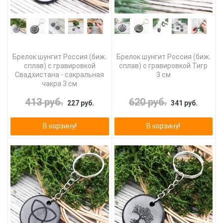
Брелок шунгит Россия (биж.
Брелок шунгит Россия (биж.
сплав) с гравировкой
сплав) с гравировкой Тигр
Свадхистана - сакральная
3 см
чакра 3 см
413 руб.
620 руб.
227 руб.
341 руб.
В корзину!
В корзину!