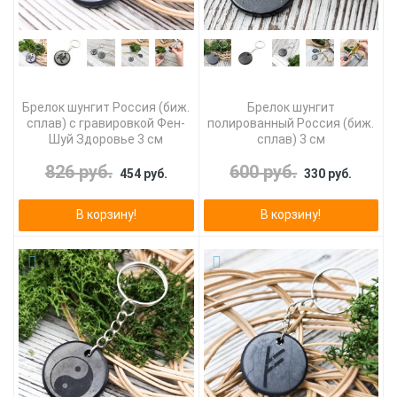
Брелок шунгит Россия (биж.
Брелок шунгит
сплав) с гравировкой Фен-
полированный Россия (биж.
Шуй Здоровье 3 см
сплав) 3 см
826 руб.
600 руб.
454 руб.
330 руб.
В корзину!
В корзину!