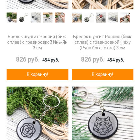
Брелок шунгит Россия (биж.
Брелок шунгит Россия (биж.
сплав) с гравировкой Инь-Ян
сплав) с гравировкой Феху
3 см
(Руна богатства) 3 см
826 руб.
826 руб.
454 руб.
454 руб.
В корзину!
В корзину!