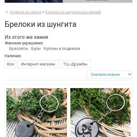
>
Изделия из камня
>
Брелоки из натуральных камней
Брелоки из шунгита
Из этого же камня
Женские украшения:
Браслеты
Бусы
Кулоны и подвески
Наличие:
Все
Интернет-магазин
ТЦ «Дружба»