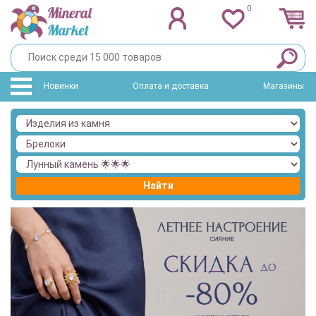
0
Новинки
Оплата и доставка
Магазины
Найти