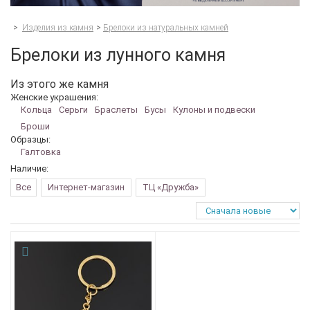
>
Изделия из камня
>
Брелоки из натуральных камней
Брелоки из лунного камня
Из этого же камня
Женские украшения:
Кольца
Серьги
Браслеты
Бусы
Кулоны и подвески
Броши
Образцы:
Галтовка
Наличие:
Все
Интернет-магазин
ТЦ «Дружба»