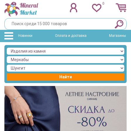
0
Новинки
Оплата и доставка
Магазины
Найти