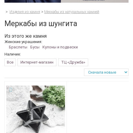
>
Изделия из камня
>
Меркабы из натуральных камней
Меркабы из шунгита
Из этого же камня
Женские украшения:
Браслеты
Бусы
Кулоны и подвески
Наличие:
Все
Интернет-магазин
ТЦ «Дружба»