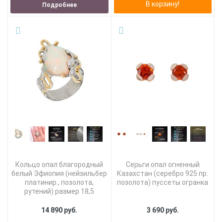
В корзину!
Подробнее
Кольцо опал благородный
Серьги опал огненный
белый Эфиопия (нейзильбер
Казахстан (серебро 925 пр.
платинир., позолота,
позолота) пуссеты огранка
рутений) размер 18,5
14 890 руб.
3 690 руб.