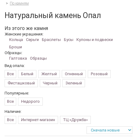
>
По камням
Натуральный камень Опал
Из этого же камня
Женские украшения:
Кольца
Серьги
Браслеты
Бусы
Кулоны и подвески
Броши
Образцы:
Галтовка
Образцы
Вид опала:
Все
Белый
Желтый
Огненный
Розовый
Фисташковый
Черный
Зеленый
Популярные:
Все
Недорого
Наличие:
Все
Интернет-магазин
ТЦ «Дружба»