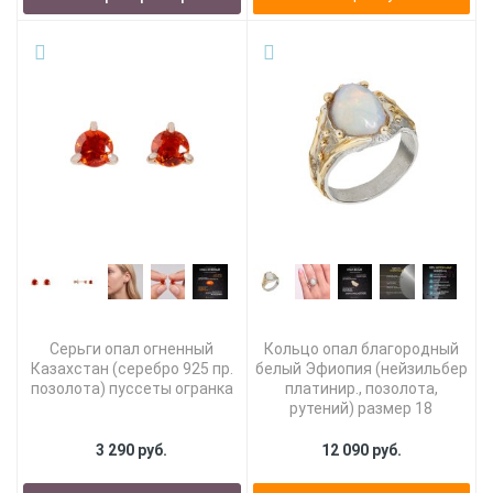
Серьги опал огненный
Кольцо опал благородный
Казахстан (серебро 925 пр.
белый Эфиопия (нейзильбер
позолота) пуссеты огранка
платинир., позолота,
рутений) размер 18
3 290 руб.
12 090 руб.