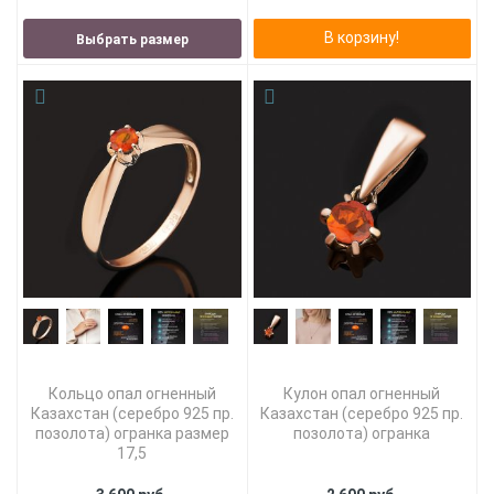
В корзину!
Выбрать размер
Кольцо опал огненный
Кулон опал огненный
Казахстан (серебро 925 пр.
Казахстан (серебро 925 пр.
позолота) огранка размер
позолота) огранка
17,5