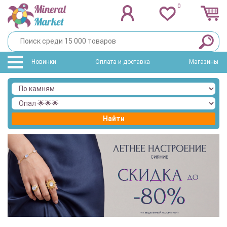
0
Новинки
Оплата и доставка
Магазины
Найти