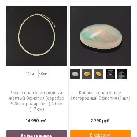
40 см
40 см
Чокер опал благородный
Кабошон опал белый
желтый Эфиопия (серебро
благородный Эфиопия (1 шт)
925 пр. родир. бел.) 40 см
(+7 см)
14 990 руб.
2 790 руб.
В корзину!
Выбрать размер