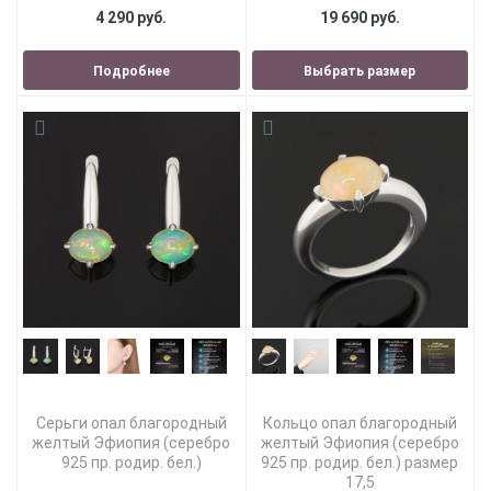
4 290 руб.
19 690 руб.
Подробнее
Выбрать размер
Серьги опал благородный
Кольцо опал благородный
желтый Эфиопия (серебро
желтый Эфиопия (серебро
925 пр. родир. бел.)
925 пр. родир. бел.) размер
17,5