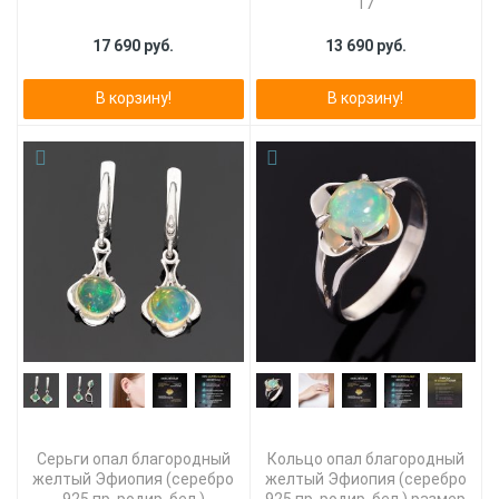
17
17 690 руб.
13 690 руб.
В корзину!
В корзину!
Серьги опал благородный
Кольцо опал благородный
желтый Эфиопия (серебро
желтый Эфиопия (серебро
925 пр. родир. бел.)
925 пр. родир. бел.) размер