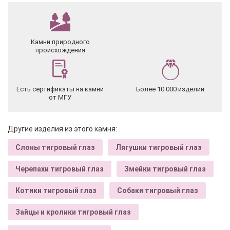
Камни природного
происхождения
Есть сертификаты на камни
Более 10 000 изделий
от МГУ
Другие изделия из этого камня:
Слоны тигровый глаз
Лягушки тигровый глаз
Черепахи тигровый глаз
Змейки тигровый глаз
Котики тигровый глаз
Собаки тигровый глаз
Зайцы и кролики тигровый глаз