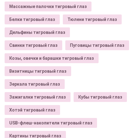
Массажные палочки тигровый глаз
Белки тигровый глаз
Тюлени тигровый глаз
Дельфины тигровый глаз
Свинки тигровый глаз
Пуговицы тигровый глаз
Козы, овечки и барашки тигровый глаз
Визитницы тигровый глаз
Зеркала тигровый глаз
Зажигалки тигровый глаз
Кубы тигровый глаз
Хотэй тигровый глаз
USB-флеш-накопители тигровый глаз
Картины тигровый глаз