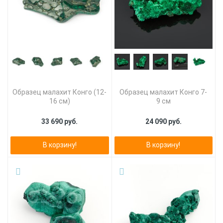
Образец малахит Конго (12-
Образец малахит Конго 7-
16 см)
9 см
33 690 руб.
24 090 руб.
В корзину!
В корзину!