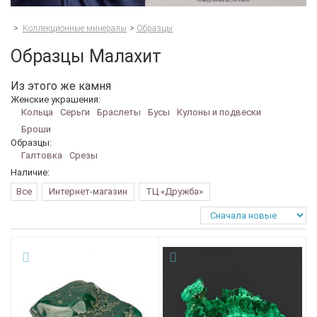
>
Коллекционные минералы
>
Образцы
Образцы Малахит
Из этого же камня
Женские украшения:
Кольца
Серьги
Браслеты
Бусы
Кулоны и подвески
Броши
Образцы:
Галтовка
Срезы
Наличие:
Все
Интернет-магазин
ТЦ «Дружба»