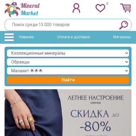
0
Новинки
Оплата и доставка
Магазины
Найти