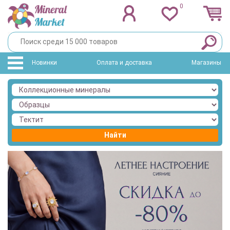
0
Новинки
Оплата и доставка
Магазины
Найти