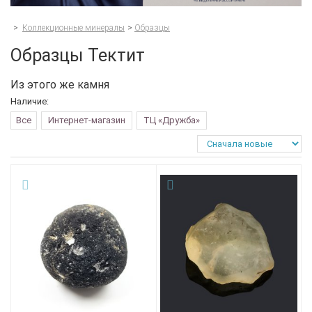
>
Коллекционные минералы
>
Образцы
Образцы Тектит
Из этого же камня
Наличие:
Все
Интернет-магазин
ТЦ «Дружба»