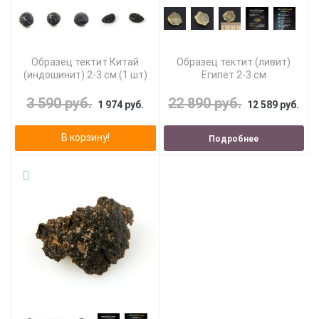
Образец тектит Китай
Образец тектит (ливит)
(индошинит) 2-3 см (1 шт)
Египет 2-3 см
3 590 руб.
22 890 руб.
1 974 руб.
12 589 руб.
В корзину!
Подробнее