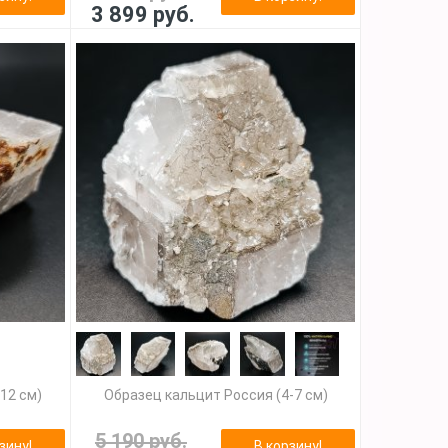
3 899 руб.
12 см)
Образец кальцит Россия (4-7 см)
5 190 руб.
зину!
В корзину!