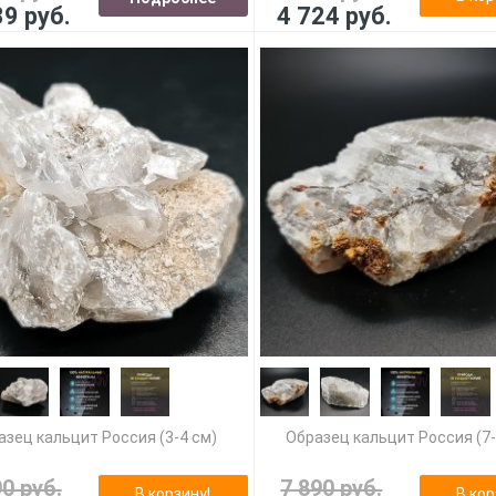
39 руб.
4 724 руб.
азец кальцит Россия (3-4 см)
Образец кальцит Россия (7-
90 руб.
7 890 руб.
В корзину!
В кор