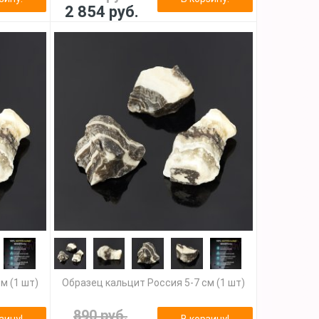
2 854 руб.
м (1 шт)
Образец кальцит Россия 5-7 см (1 шт)
890 руб.
зину!
В корзину!