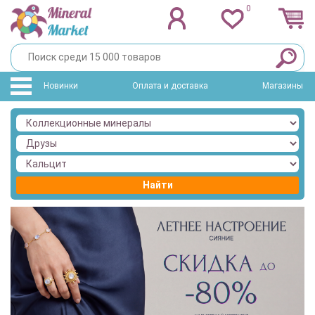
0
Новинки
Оплата и доставка
Магазины
Найти