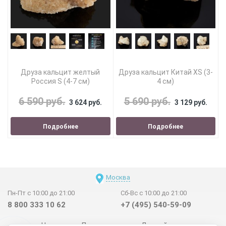
Друза кальцит желтый
Друза кальцит Китай XS (3-
Россия S (4-7 см)
4 см)
6 590 руб.
5 690 руб.
3 624 руб.
3 129 руб.
Подробнее
Подробнее
Москва
Пн-Пт с 10:00 до 21:00
Сб-Вс с 10:00 до 21:00
8 800 333 10 62
+7 (495) 540-59-09
Новинки
Поставщикам
Личный счет