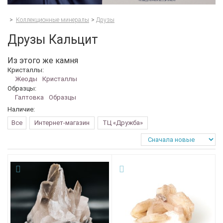
>
Коллекционные минералы
>
Друзы
Друзы Кальцит
Из этого же камня
Кристаллы:
Жеоды
Кристаллы
Образцы:
Галтовка
Образцы
Наличие:
Все
Интернет-магазин
ТЦ «Дружба»