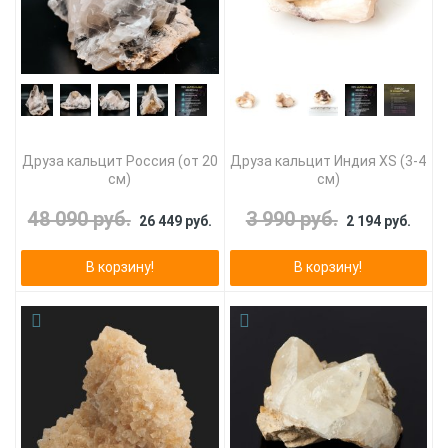
Друза кальцит Россия (от 20
Друза кальцит Индия XS (3-4
см)
см)
48 090 руб.
3 990 руб.
26 449 руб.
2 194 руб.
В корзину!
В корзину!