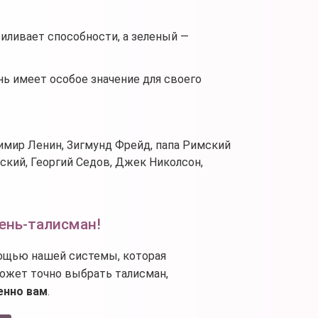
иливает способности, а зеленый —
ь имеет особое значение для своего
димир Ленин, Зигмунд Фрейд, папа Римский
ский, Георгий Седов, Джек Николсон,
ень-талисман!
ощью нашей системы, которая
ожет точно выбрать талисман,
енно вам
.