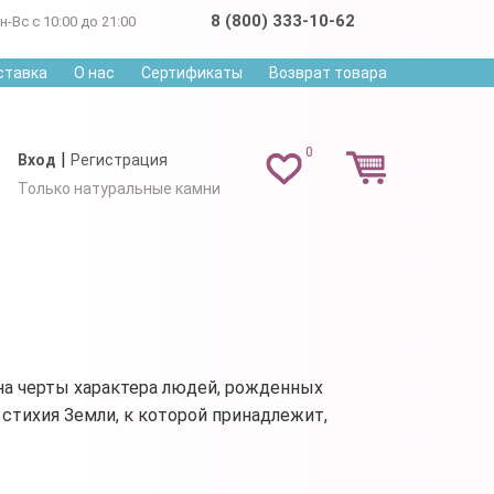
8 (800) 333-10-62
н-Вс с 10:00 до 21:00
ставка
О нас
Сертификаты
Возврат товара
0
|
Вход
Регистрация
Только натуральные камни
на черты характера людей, рожденных
я стихия Земли, к которой принадлежит,