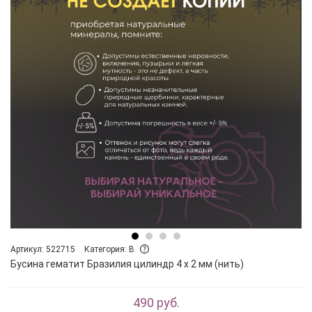
Артикул: 522715
Категория: B
Бусина гематит Бразилия цилиндр 4 х 2 мм (нить)
490 руб.