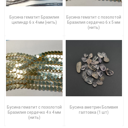
Бусина гематит Бразилия
Бусина гематит с позолотой
цилиндр 6 х 4 мм (нить)
Бразилия сердечко 6 х 5 мм
(нить)
Бусина гематит с позолотой
Бусина аметрин Боливия
Бразилия сердечко 4 х 4 мм
галтовка (1 шт)
(нить)