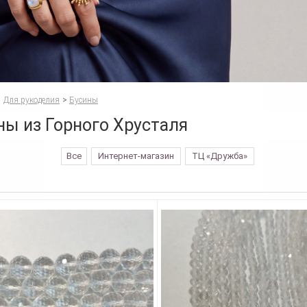
Для рукоделия
>
Бусины
ны из Горного Хрусталя
Все
Интернет-магазин
ТЦ «Дружба»