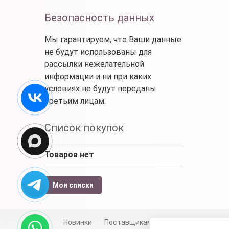
Безопасность данных
Мы гарантируем, что Ваши данные
не будут использованы для
рассылки нежелательной
информации и ни при каких
условиях не будут переданы
третьим лицам.
Список покупок
Товаров нет
Мои списки
Новинки
Поставщикам
Личный счет
Д