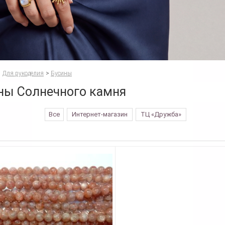
Для рукоделия
>
Бусины
ны Солнечного камня
Все
Интернет-магазин
ТЦ «Дружба»