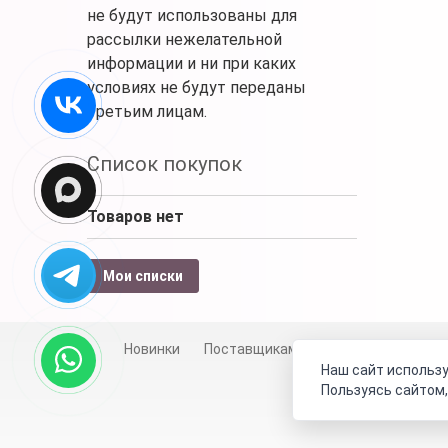
не будут использованы для
рассылки нежелательной
информации и ни при каких
условиях не будут переданы
третьим лицам.
Список покупок
Товаров нет
Мои списки
Новинки
Поставщикам
Личный счет
Д
Наш сайт использу
Пользуясь сайтом,