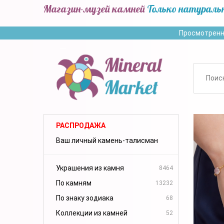
Магазин-музей камней
Только натураль
Просмотренн
РАСПРОДАЖА
Ваш личный камень-талисман
Украшения из камня
8464
По камням
13232
По знаку зодиака
68
Коллекции из камней
52