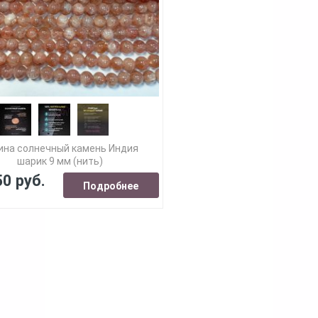
ина солнечный камень Индия
шарик 9 мм (нить)
50 руб.
Подробнее