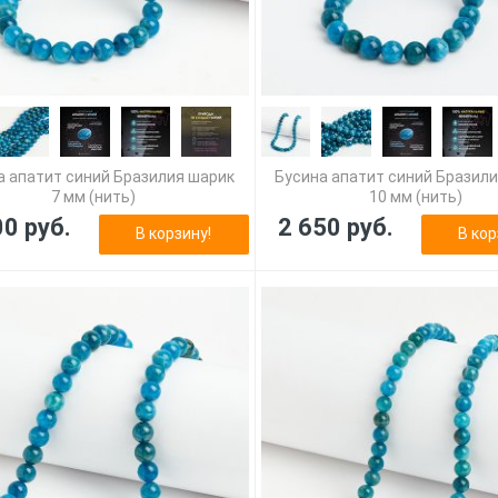
а апатит синий Бразилия шарик
Бусина апатит синий Бразил
7 мм (нить)
10 мм (нить)
00 руб.
2 650 руб.
В корзину!
В кор