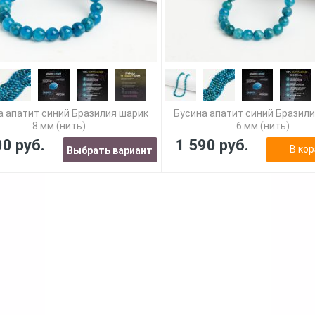
а апатит синий Бразилия шарик
Бусина апатит синий Бразил
8 мм (нить)
6 мм (нить)
00 руб.
1 590 руб.
В кор
Выбрать вариант