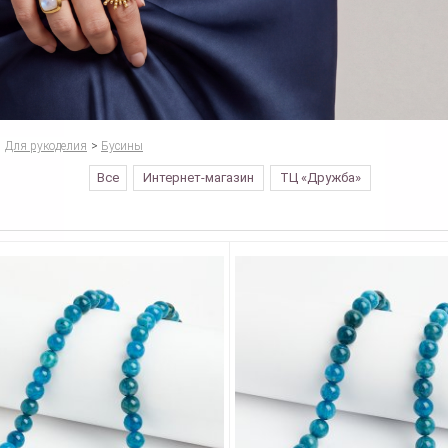
Для рукоделия
>
Бусины
Все
Интернет-магазин
ТЦ «Дружба»