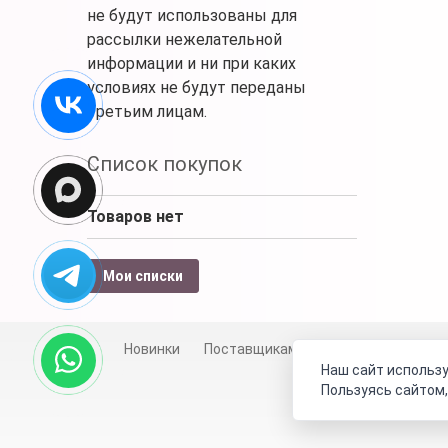
не будут использованы для
рассылки нежелательной
информации и ни при каких
условиях не будут переданы
третьим лицам.
Список покупок
Товаров нет
Мои списки
Новинки
Поставщикам
Личный счет
Д
Наш сайт использу
Пользуясь сайтом,