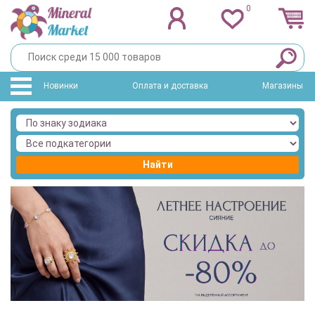
0
Новинки
Оплата и доставка
Магазины
Найти