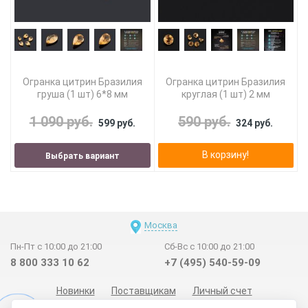
Огранка цитрин Бразилия
Огранка цитрин Бразилия
груша (1 шт) 6*8 мм
круглая (1 шт) 2 мм
1 090 руб.
590 руб.
599 руб.
324 руб.
В корзину!
Выбрать вариант
Москва
Пн-Пт с 10:00 до 21:00
Сб-Вс с 10:00 до 21:00
8 800 333 10 62
+7 (495) 540-59-09
Новинки
Поставщикам
Личный счет