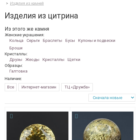
>
Изделия из камней
Изделия из цитрина
Из этого же камня
Женские украшения:
Кольца
Серьги
Браслеты
Бусы
Кулоны и подвески
Броши
Кристаллы:
Друзы
Жеоды
Кристаллы
Щетки
Образцы:
Галтовка
Наличие:
Все
Интернет-магазин
ТЦ «Дружба»