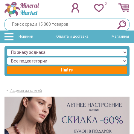
0
Новинки
Оплата и доставка
Магазины
Найти
>
Изделия из камней