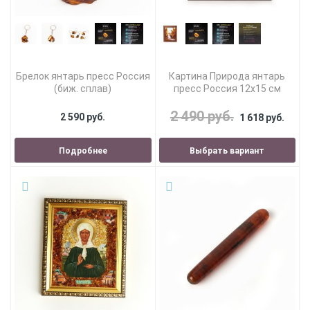
Брелок янтарь пресс Россия
Картина Природа янтарь
(биж. сплав)
пресс Россия 12х15 см
2 490 руб.
2 590 руб.
1 618 руб.
Подробнее
Выбрать вариант