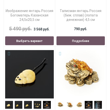
Изображение янтарь Россия
Талисман янтарь Россия
Богоматерь Казанская
(биж. сплав) (лопата
24,5х20,5 см
денежная) 4,5 см
5 490 руб.
790 руб.
3 568 руб.
Выбрать вариант
Подробнее