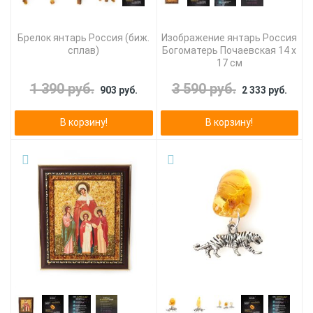
Брелок янтарь Россия (биж.
Изображение янтарь Россия
сплав)
Богоматерь Почаевская 14 х
17 см
1 390 руб.
3 590 руб.
903 руб.
2 333 руб.
В корзину!
В корзину!