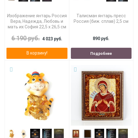
Изображение янтарь Россия
Талисман янтарь пресс
Вера, Надежда, Любовь и
Россия (биж. сплав) 2,5 см
мать их София 22,5 х 26,5 см
6 190 руб.
890 руб.
4 023 руб.
В корзину!
Подробнее