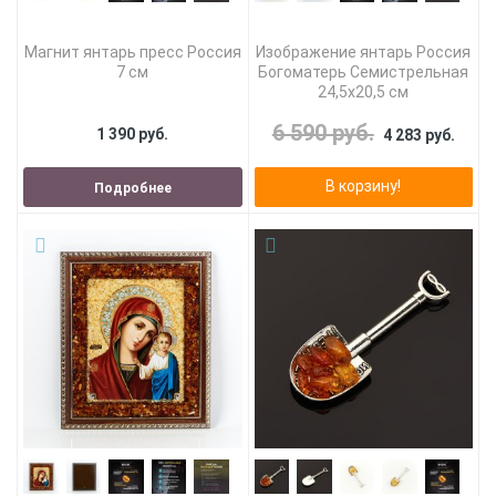
Магнит янтарь пресс Россия
Изображение янтарь Россия
7 см
Богоматерь Семистрельная
24,5х20,5 см
6 590 руб.
1 390 руб.
4 283 руб.
В корзину!
Подробнее