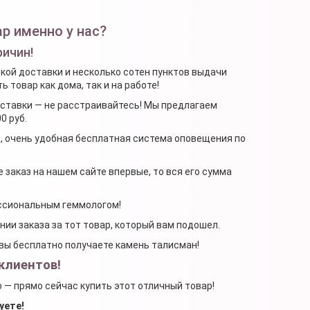
р именно у нас?
ричин!
ской доставки и несколько сотен пунктов выдачи
 товар как дома, так и на работе!
доставки — не расстраивайтесь! Мы предлагаем
0 руб.
я, очень удобная бесплатная система оповещения по
 заказ на нашем сайте впервые, то вся его сумма
ессиональным геммологом!
ении заказа за тот товар, который вам подошел.
, вы бесплатно получаете камень талисман!
клиентов!
о — прямо сейчас купить этот отличный товар!
уете!