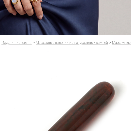
Изделия из камня
>
Массажные палочки из натуральных камней
>
Массажные 