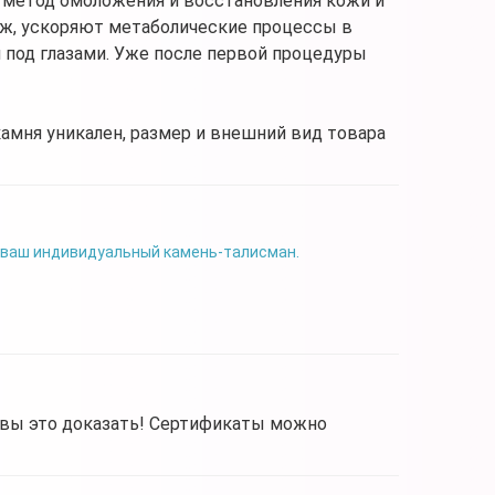
 метод омоложения и восстановления кожи и
ж, ускоряют метаболические процессы в
и под глазами. Уже после первой процедуры
камня уникален, размер и внешний вид товара
 ваш индивидуальный камень-талисман.
овы это доказать! Сертификаты можно