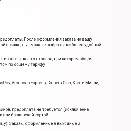
предоплаты. После оформления заказа на вашу
той ссылке, вы сможете выбрать наиболее удобный
стичного отказа от товара, при котором общая
нтом по общему тарифу.
nPay, American Express, Dinners Club, Корти Милли,
зинов, предоплата не требуется (исключение
 или банковской картой.
ицу). Заказы, оформленные в выходные и