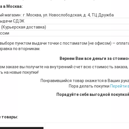
а в Москва:
й магазин : г. Москва, ул. Новослободская, д. 4, ТЦ Дружба
выдачи СДЭК
 (Курьерская доставка)
оссии
 выборе пунктом выдачи точки с постаматом (не офисом) — оплата
правка по вторникам.
Вернем Вам все деньги за стоимо
ом заказе вы получите на внутренний счет всю стоимость заказа,
ь на новые покупки!
Понравившийся товар окажется в Ваших рук
Пора делать покупки
Перейти 
Порадуйте себя выгодной покупко
 товары: