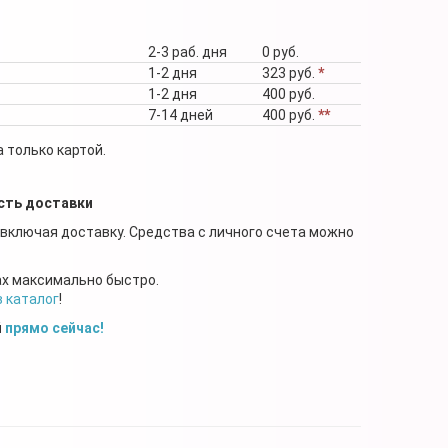
2-3 раб. дня
0 руб.
1-2 дня
323 руб.
*
1-2 дня
400 руб.
7-14 дней
400 руб.
**
 только картой.
сть доставки
 включая доставку. Средства с личного счета можно
ах максимально быстро.
в каталог
!
й
прямо сейчас!