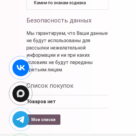
Камни по знакам зодиака
Безопасность данных
Мы гарантируем, что Ваши данные
не будут использованы для
рассылки нежелательной
информации и ни при каких
условиях не будут переданы
третьим лицам.
Список покупок
Товаров нет
Мои списки