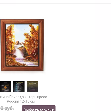
ртина Природа янтарь пресс
Россия 12х15 см
90 руб.
Выбрать вариант