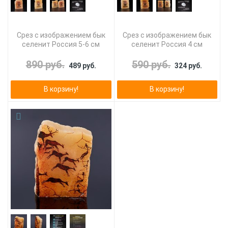
Срез с изображением бык
Срез с изображением бык
селенит Россия 5-6 см
селенит Россия 4 см
890 руб.
590 руб.
489 руб.
324 руб.
В корзину!
В корзину!