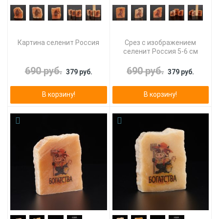
Картина селенит Россия
Срез с изображением
селенит Россия 5-6 см
690 руб.
690 руб.
379 руб.
379 руб.
В корзину!
В корзину!