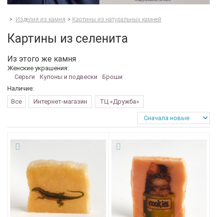
>
Изделия из камня
>
Картины из натуральных камней
Картины из селенита
Из этого же камня
Женские украшения:
Серьги
Кулоны и подвески
Броши
Наличие:
Все
Интернет-магазин
ТЦ «Дружба»