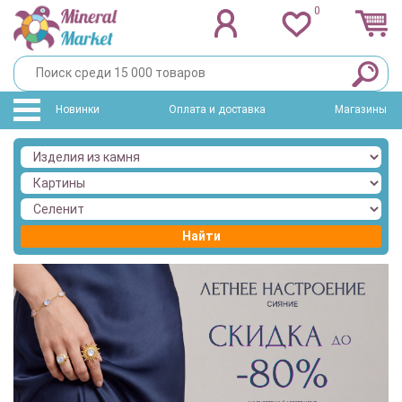
0
Новинки
Оплата и доставка
Магазины
Найти