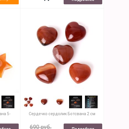
на 5-
Сердечко сердолик Ботсвана 2 см
690 руб.
обнее
Подробнее