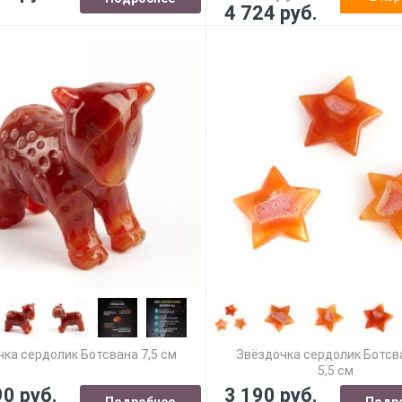
4 724 руб.
чка сердолик Ботсвана 7,5 см
Звёздочка сердолик Ботсва
5,5 см
90 руб.
3 190 руб.
Подробнее
Подр