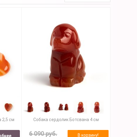
 2,5 см
Собака сердолик Ботсвана 4 см
6 090 руб.
В корзину!
обнее