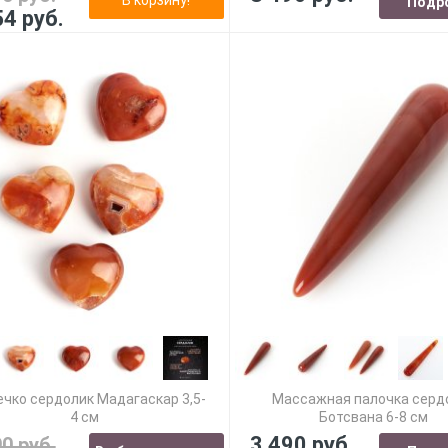
Подр
54 руб.
чко сердолик Мадагаскар 3,5-
Массажная палочка серд
4 см
Ботсвана 6-8 см
3 490 руб.
90 руб.