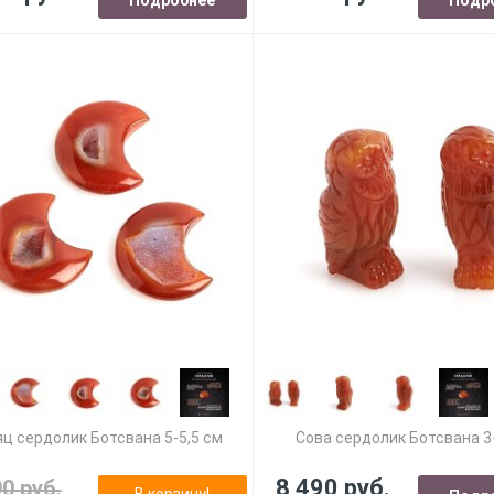
ц сердолик Ботсвана 5-5,5 см
Сова сердолик Ботсвана 3
8 490 руб.
90 руб.
В корзину!