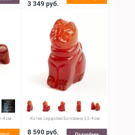
3 349 руб.
5-4 см
Котик сердолик Ботсвана 3,5-4 см
8 590 руб.
зину!
Подробнее