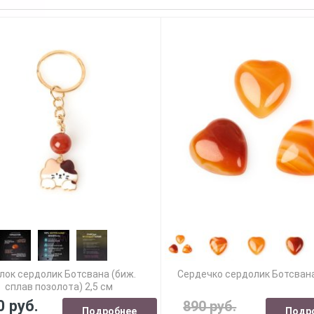
лок сердолик Ботсвана (биж.
Сердечко сердолик Ботсвана
сплав позолота) 2,5 см
0 руб.
890 руб.
Подробнее
Подр