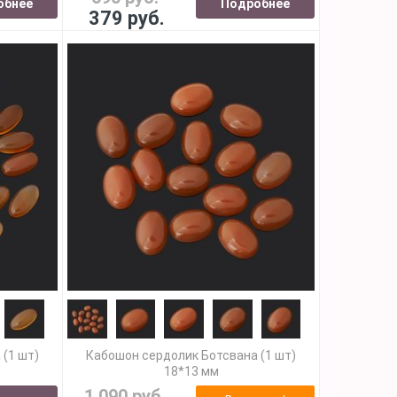
обнее
Подробнее
379 руб.
 (1 шт)
Кабошон сердолик Ботсвана (1 шт)
18*13 мм
1 090 руб.