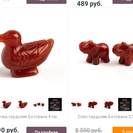
489 руб.
чка сердолик Ботсвана 4 см
Слон сердолик Ботсвана 3,
90 руб.
8 590 руб.
В кор
Подробнее