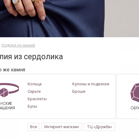
Изделия из камней
лия из сердолика
о же камня
Кольца
Кулоны и подвески
Серьги
Броши
Браслеты
Бусы
Все
Интернет-магазин
ТЦ «Дружба»