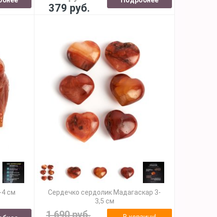
379 руб.
-4 см
Сердечко сердолик Мадагаскар 3-
3,5 см
1 690 руб.
В корзину!