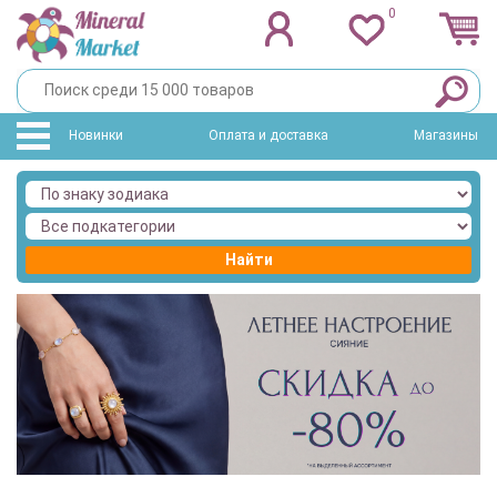
0
Новинки
Оплата и доставка
Магазины
Найти