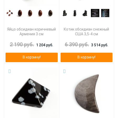
Яйцо обсидиан коричневый
Котик обсидиан снежный
Армения 3 см
США 3,5-4 см
2 190 руб.
6 390 руб.
1 204 руб.
3 514 руб.
В корзину!
В корзину!