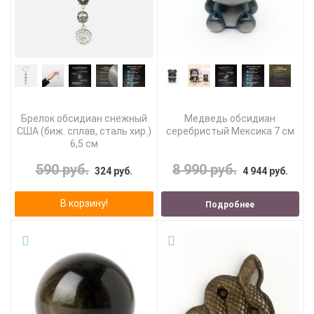
Брелок обсидиан снежный
Медведь обсидиан
США (биж. сплав, сталь хир.)
серебристый Мексика 7 см
6,5 см
590 руб.
8 990 руб.
324 руб.
4 944 руб.
В корзину!
Подробнее