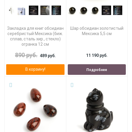
Закладка для книг обсидиан
Шар обсидиан золотистый
серебристый Мексика (биж.
Мексика 5,5 см
сплав, сталь хир., стекло)
огранка 12 см
890 руб.
11 190 руб.
489 руб.
В корзину!
Подробнее