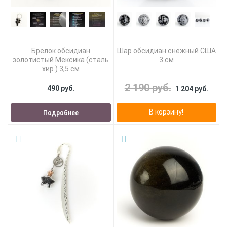
Брелок обсидиан
Шар обсидиан снежный США
золотистый Мексика (сталь
3 см
хир.) 3,5 см
2 190 руб.
490 руб.
1 204 руб.
В корзину!
Подробнее