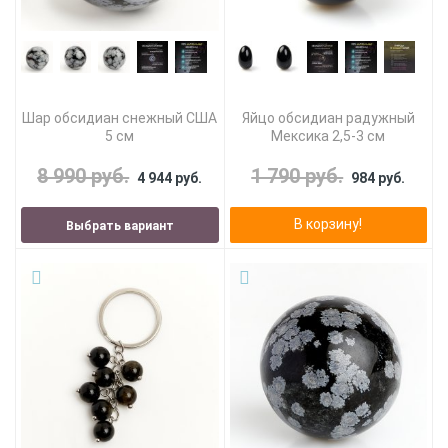
Шар обсидиан снежный США
Яйцо обсидиан радужный
5 см
Мексика 2,5-3 см
8 990 руб.
1 790 руб.
4 944 руб.
984 руб.
В корзину!
Выбрать вариант