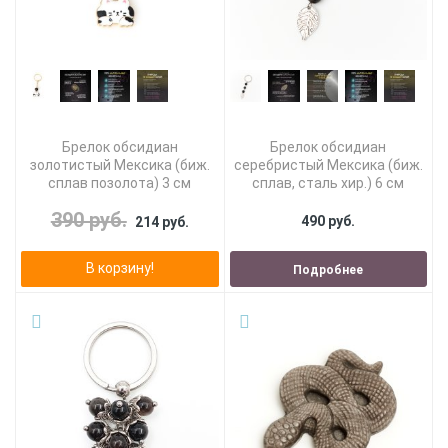
Брелок обсидиан
Брелок обсидиан
золотистый Мексика (биж.
серебристый Мексика (биж.
сплав позолота) 3 см
сплав, сталь хир.) 6 см
390 руб.
490 руб.
214 руб.
В корзину!
Подробнее