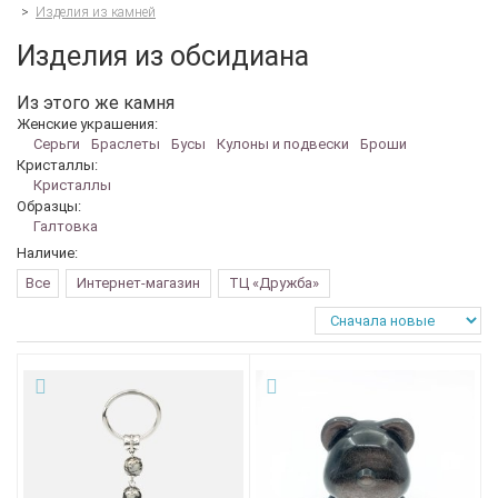
>
Изделия из камней
Изделия из обсидиана
Из этого же камня
Женские украшения:
Серьги
Браслеты
Бусы
Кулоны и подвески
Броши
Кристаллы:
Кристаллы
Образцы:
Галтовка
Наличие:
Все
Интернет-магазин
ТЦ «Дружба»