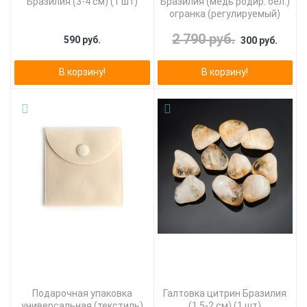
Бразилия (3-4 см) (1 шт)
Бразилия (медь родир. бел.)
огранка (регулируемый)
2 790 руб.
590 руб.
300 руб.
В корзину!
В корзину!
Подарочная упаковка
Галтовка цитрин Бразилия
универсальная (текстиль)
(1,5-2 см) (1 шт)