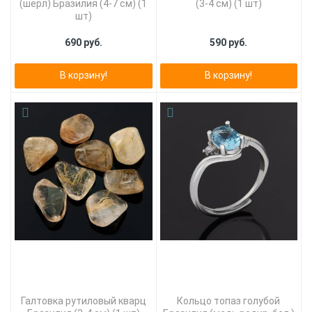
(шерл) Бразилия (4-7 см) (1
(3-4 см) (1 шт)
шт)
690 руб.
590 руб.
В корзину!
В корзину!
Галтовка рутиловый кварц
Кольцо топаз голубой