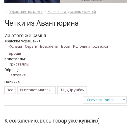
>
Украшения из камня
>
Четки из натуральных камней
Четки из Авантюрина
Из этого же камня
Женские украшения:
Кольца
Серьги
Браслеты
Бусы
Кулоны и подвески
Броши
Кристаллы:
Кристаллы
Образцы:
Галтовка
Наличие:
Все
Интернет-магазин
ТЦ «Дружба»
К сожалению, весь товар уже купили:(