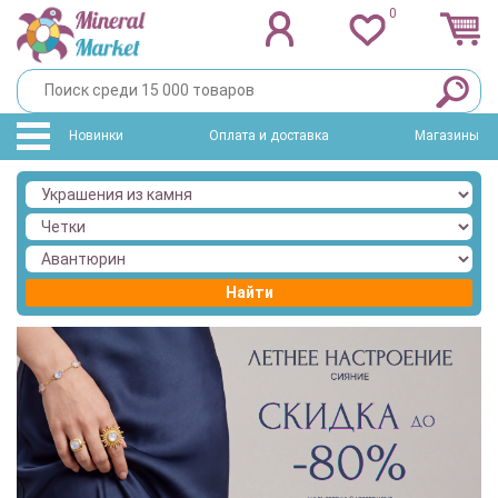
0
Новинки
Оплата и доставка
Магазины
Найти