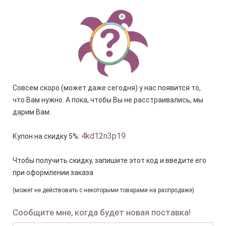
Совсем скоро (может даже сегодня) у нас появится то,
что Вам нужно. А пока, чтобы Вы не расстраивались, мы
дарим Вам:
4kd12n3p19
Купон на скидку 5%:
Чтобы получить скидку, запишите этот код и введите его
при оформлении заказа
(может не действовать с некоторыми товарами на распродаже).
Сообщите мне, когда будет новая поставка!