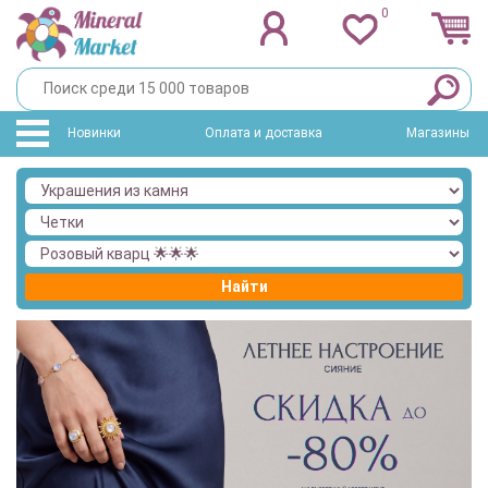
0
Новинки
Оплата и доставка
Магазины
Найти