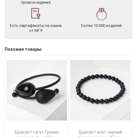
происхождения
Есть сертификаты на камни
Более 10 000 изделий
от МГУ
Похожие товары:
Браслет гагат Грузия
Браслет агат черный