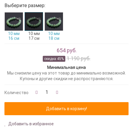
Выберите размер:
10 мм
10 мм
10 мм
16 см
17 см
18 см
654 руб.
1 190 руб.
скидка 45%
Минимальная цена
Мы снизили цену на этот товар до минимально возможной.
Купоны и другие скидки не распространяются.
Количество
Добавить в избранное