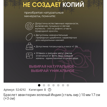
Артикул: 524292
Категория: B
Браслет авантюрин зеленый Индия (сталь хир.) 10 мм 17 см
(+3 см)