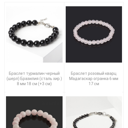
Браслет турмалин черный
Браслет розовый кварц
(шерл) Бразилия (сталь хир.)
Мадагаскар огранка 6 мм
8 мм 18 см (+3 см)
17 см