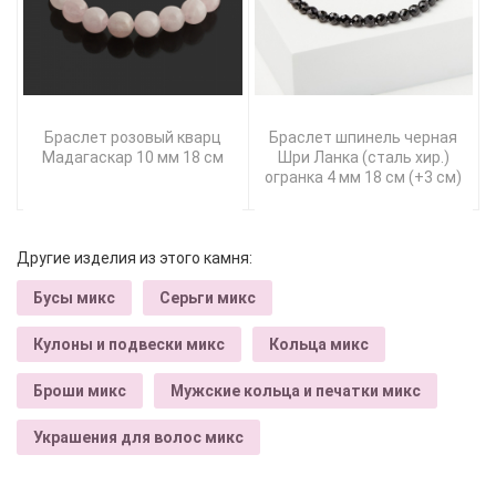
Браслет розовый кварц
Браслет шпинель черная
Мадагаскар 10 мм 18 см
Шри Ланка (сталь хир.)
огранка 4 мм 18 см (+3 см)
Другие изделия из этого камня:
Бусы микс
Серьги микс
Кулоны и подвески микс
Кольца микс
Броши микс
Мужские кольца и печатки микс
Украшения для волос микс