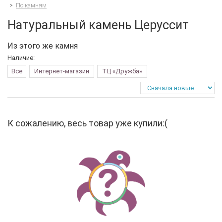
>
По камням
Натуральный камень Церуссит
Из этого же камня
Наличие:
Все
Интернет-магазин
ТЦ «Дружба»
К сожалению, весь товар уже купили:(