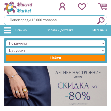
0
Новинки
Оплата и доставка
Магазины
Найти