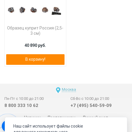
Образец куприт Россия (2,5-
3 см)
40 890 руб.
В корзину!
Москва
Пн-Пт с 10:00 до 21:00
Сб-Вс с 10:00 до 21:00
8 800 333 10 62
+7 (495) 540-59-09
Новинки
Поставщикам
Личный счет
Наш сайт использует файлы cookie
Договор-оферта
О нас
Наши магазины