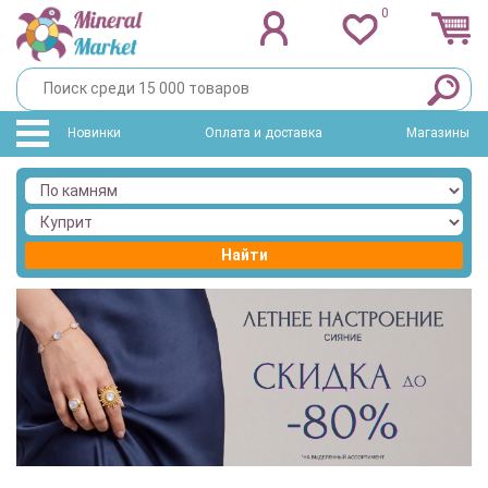
0
Новинки
Оплата и доставка
Магазины
Найти