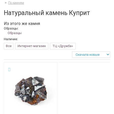
>
По камням
Натуральный камень Куприт
Из этого же камня
Образцы:
Образцы
Наличие:
Все
Интернет-магазин
ТЦ «Дружба»