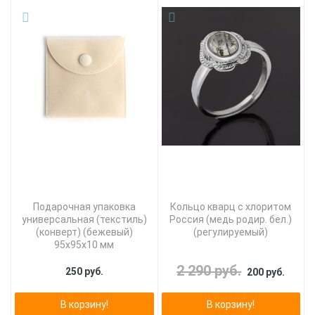
Подарочная упаковка
Кольцо кварц с хлоритом
универсальная (текстиль)
Россия (медь родир. бел.)
(конверт) (бежевый)
(регулируемый)
95х95х10 мм
2 290 руб.
250 руб.
200 руб.
В корзину!
В корзину!