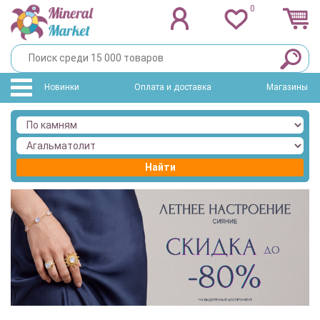
0
Новинки
Оплата и доставка
Магазины
Найти