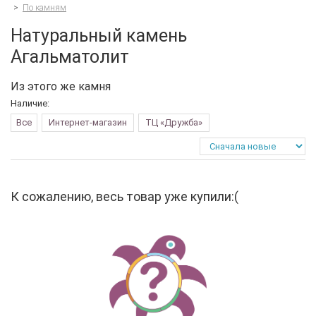
>
По камням
Натуральный камень
Агальматолит
Из этого же камня
Наличие:
Все
Интернет-магазин
ТЦ «Дружба»
К сожалению, весь товар уже купили:(