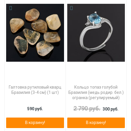
Галтовка рутиловый кварц
Кольцо топаз голубой
Бразилия (3-4 см) (1 шт)
Бразилия (медь родир. бел.)
огранка (регулируемый)
2 790 руб.
590 руб.
300 руб.
В корзину!
В корзину!