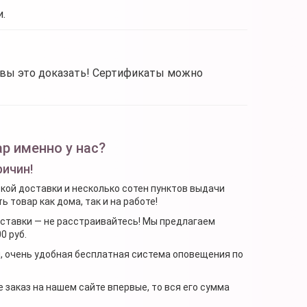
.
овы это доказать! Сертификаты можно
р именно у нас?
ричин!
ской доставки и несколько сотен пунктов выдачи
 товар как дома, так и на работе!
доставки — не расстраивайтесь! Мы предлагаем
0 руб.
я, очень удобная бесплатная система оповещения по
 заказ на нашем сайте впервые, то вся его сумма