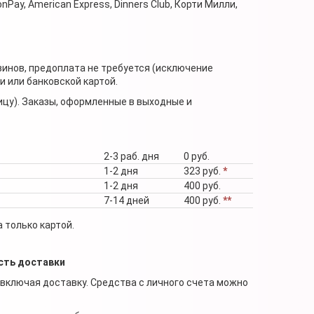
nPay, American Express, Dinners Club, Корти Милли,
зинов, предоплата не требуется (исключение
 или банковской картой.
ицу). Заказы, оформленные в выходные и
2-3 раб. дня
0 руб.
1-2 дня
323 руб.
*
1-2 дня
400 руб.
7-14 дней
400 руб.
**
 только картой.
сть доставки
 включая доставку. Средства с личного счета можно