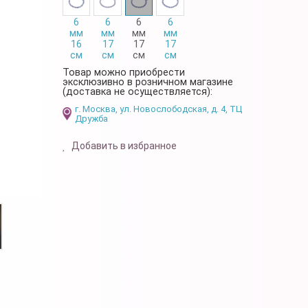
6
6
6
6
мм
мм
мм
мм
16
17
17
17
см
см
см
см
Товар можно приобрести
эксклюзивно в розничном магазине
(доставка не осуществляется):
г. Москва, ул. Новослободская, д. 4, ТЦ
Дружба
Добавить в избранное