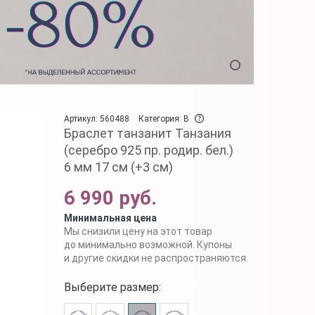
Артикул: 560488
Категория: B
Браслет танзанит Танзания
(серебро 925 пр. родир. бел.)
6 мм 17 см (+3 см)
6 990 руб.
Минимальная цена
Мы снизили цену на этот товар
до минимально возможной. Купоны
и другие скидки не распространяются.
Выберите размер: