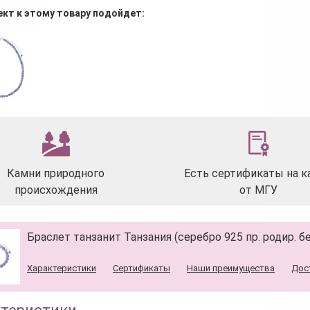
ект к этому товару подойдет:
Камни природного
Есть сертификаты на к
происхождения
от МГУ
Браслет танзанит Танзания (серебро 925 пр. родир. бе
Характеристики
Сертификаты
Наши преимущества
Дос