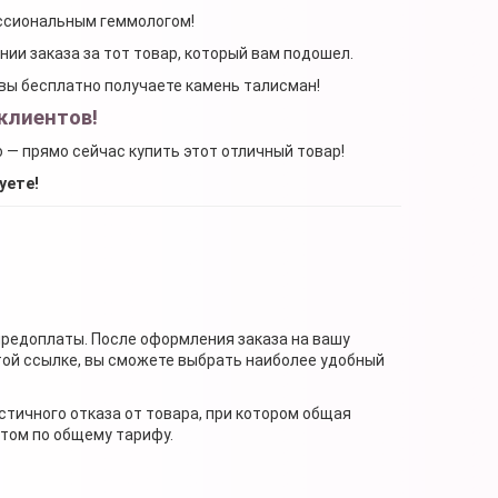
ессиональным геммологом!
ении заказа за тот товар, который вам подошел.
, вы бесплатно получаете камень талисман!
клиентов!
о — прямо сейчас купить этот отличный товар!
уете!
предоплаты. После оформления заказа на вашу
той ссылке, вы сможете выбрать наиболее удобный
стичного отказа от товара, при котором общая
нтом по общему тарифу.