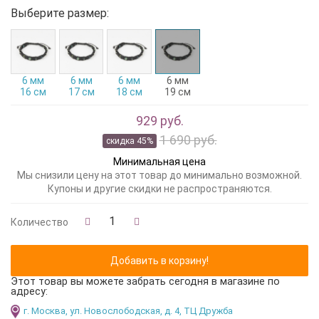
Выберите размер:
6 мм
6 мм
6 мм
6 мм
16 см
17 см
18 см
19 см
929 руб.
1 690 руб.
скидка 45%
Минимальная цена
Мы снизили цену на этот товар до минимально возможной.
Купоны и другие скидки не распространяются.
Количество
Этот товар вы можете забрать сегодня в магазине по
адресу:
г. Москва, ул. Новослободская, д. 4, ТЦ Дружба