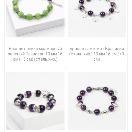
Браслет оникс мраморный
Браслет аметист Бразилия
зеленый Пакистан 10 мм 16
(сталь хир.) 10 мм 16 см (+3
см (+3 см) (сталь хир.)
см)