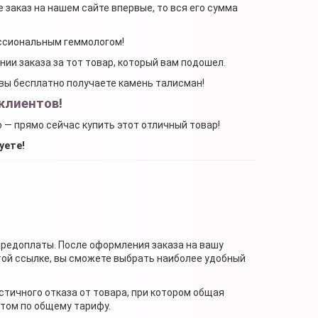
 заказ на нашем сайте впервые, то вся его сумма
ессиональным геммологом!
ении заказа за тот товар, который вам подошел.
, вы бесплатно получаете камень талисман!
клиентов!
о — прямо сейчас купить этот отличный товар!
уете!
предоплаты. После оформления заказа на вашу
той ссылке, вы сможете выбрать наиболее удобный
стичного отказа от товара, при котором общая
нтом по общему тарифу.