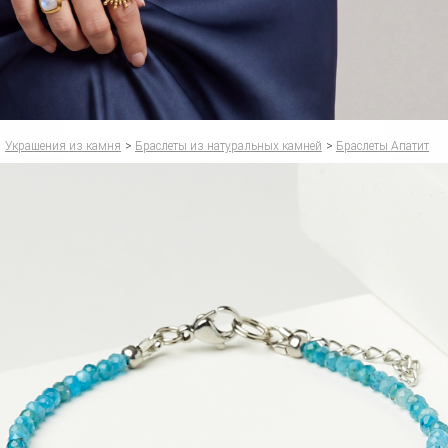
Украшения из камня
>
Браслеты из натуральных камней
>
Браслеты Апатит