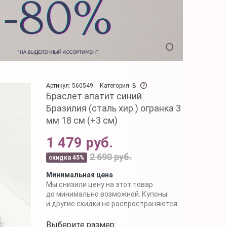
Артикул: 560549
Категория: B
Браслет апатит синий
Бразилия (сталь хир.) огранка 3
мм 18 см (+3 см)
1 479 руб.
2 690 руб.
скидка 45%
Минимальная цена
Мы снизили цену на этот товар
до минимально возможной. Купоны
и другие скидки не распространяются.
Выберите размер: