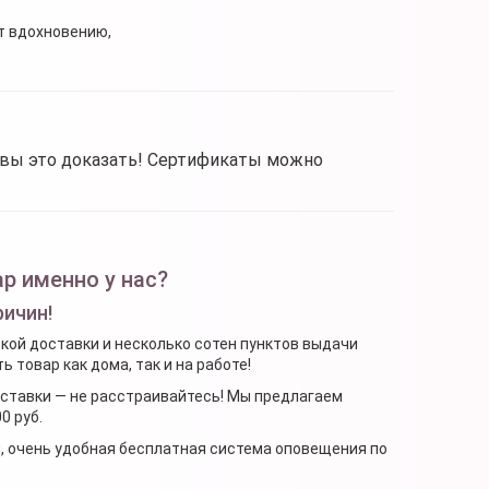
т вдохновению,
овы это доказать! Сертификаты можно
р именно у нас?
ричин!
ской доставки и несколько сотен пунктов выдачи
 товар как дома, так и на работе!
доставки — не расстраивайтесь! Мы предлагаем
0 руб.
я, очень удобная бесплатная система оповещения по