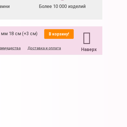
амни
Более 10 000 изделий
3 мм 18 см (+3 см)
В корзину!
еимущества
Доставка и оплата
Наверх