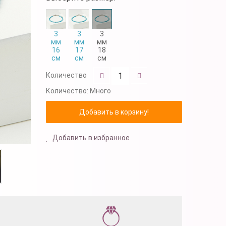
3
3
3
мм
мм
мм
16
17
18
см
см
см
Количество
Количество:
Много
Добавить в избранное