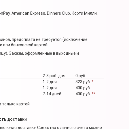
nPay, American Express, Dinners Club, Корти Милли,
зинов, предоплата не требуется (исключение
 или банковской картой.
ицу). Заказы, оформленные в выходные и
2-3 раб. дня
0 руб.
1-2 дня
323 руб.
*
1-2 дня
400 руб.
7-14 дней
400 руб.
**
 только картой.
сть доставки
 включая доставку. Средства с личного счета можно