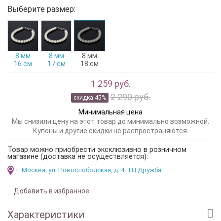
Выберите размер:
8 мм
8 мм
8 мм
16 см
17 см
18 см
1 259 руб.
2 290 руб.
скидка 45%
Минимальная цена
Мы снизили цену на этот товар до минимально возможной.
Купоны и другие скидки не распространяются.
Товар можно приобрести эксклюзивно в розничном
магазине (доставка не осуществляется):
г. Москва, ул. Новослободская, д. 4, ТЦ Дружба
Добавить в избранное
Характеристики