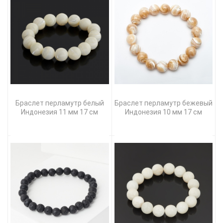
Браслет перламутр белый
Браслет перламутр бежевый
Индонезия 11 мм 17 см
Индонезия 10 мм 17 см