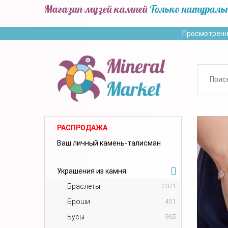
Магазин-музей камней
Только натураль
Просмотренн
РАСПРОДАЖА
Ваш личный камень-талисман
Украшения из камня
Браслеты
2071
Броши
451
Бусы
965