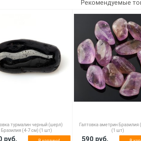
Рекомендуемые то
овка турмалин черный (шерл)
Галтовка аметрин Бразилия (
Бразилия (4-7 см) (1 шт)
(1 шт)
0 руб.
590 руб.
В корзину!
В кор