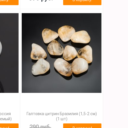
Россия
Галтовка цитрин Бразилия (1,5-2 см)
уемый)
(1 шт)
290 руб.