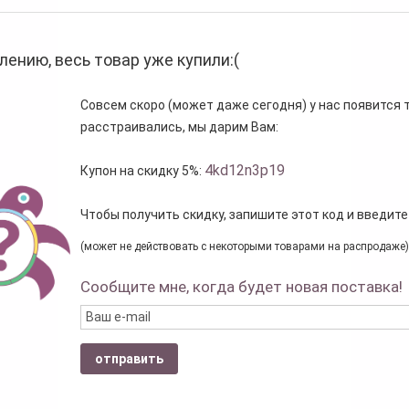
лению, весь товар уже купили:(
Совсем скоро (может даже сегодня) у нас появится то
расстраивались, мы дарим Вам:
4kd12n3p19
Купон на скидку 5%:
Чтобы получить скидку, запишите этот код и введите
(может не действовать с некоторыми товарами на распродаже)
Сообщите мне, когда будет новая поставка!
отправить