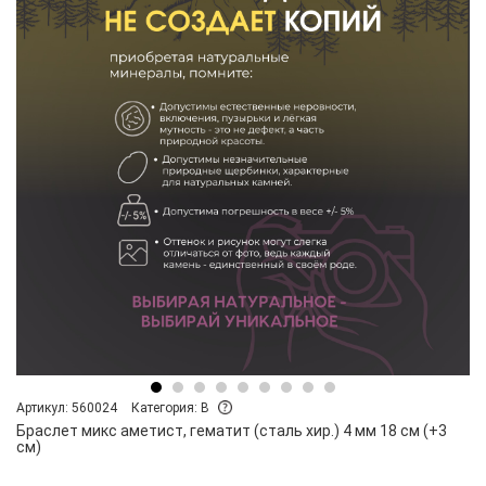
Артикул: 560024
Категория: B
Браслет микс аметист, гематит (сталь хир.) 4 мм 18 см (+3
см)