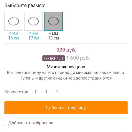
Выберите размер:
4 мм
4 мм
4 мм
16 см
17 см
18 см
929 руб.
1 690 руб.
скидка 45%
Минимальная цена
Мы снизили цену на этот товар до минимально возможной.
Купоны и другие скидки не распространяются.
Количество
Добавить в избранное