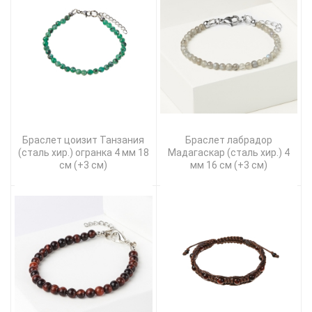
Браслет цоизит Танзания
Браслет лабрадор
(сталь хир.) огранка 4 мм 18
Мадагаскар (сталь хир.) 4
см (+3 см)
мм 16 см (+3 см)