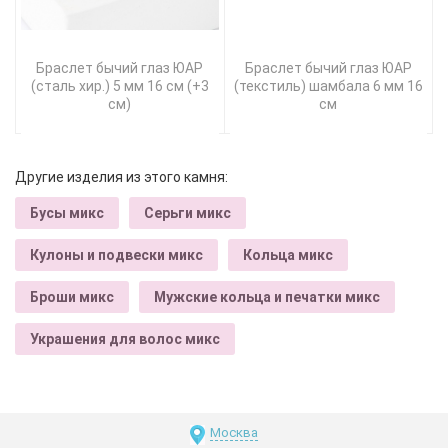
Браслет бычий глаз ЮАР
Браслет бычий глаз ЮАР
(сталь хир.) 5 мм 16 см (+3
(текстиль) шамбала 6 мм 16
см)
см
Другие изделия из этого камня:
Бусы микс
Серьги микс
Кулоны и подвески микс
Кольца микс
Броши микс
Мужские кольца и печатки микс
Украшения для волос микс
Москва