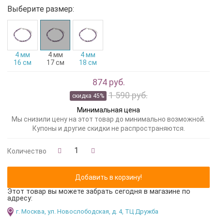
Выберите размер:
4 мм
4 мм
4 мм
16 см
17 см
18 см
874 руб.
1 590 руб.
скидка 45%
Минимальная цена
Мы снизили цену на этот товар до минимально возможной.
Купоны и другие скидки не распространяются.
Количество
Этот товар вы можете забрать сегодня в магазине по
адресу:
г. Москва, ул. Новослободская, д. 4, ТЦ Дружба