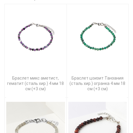
Браслет микс аметист,
Браслет цоизит Танзания
гематит (сталь хир.) 4 мм 18
(сталь хир.) огранка 4 мм 18
см (+3 см)
см (+3 см)