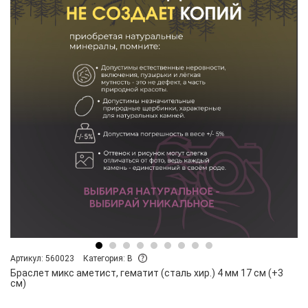
Артикул: 560023
Категория: B
Браслет микс аметист, гематит (сталь хир.) 4 мм 17 см (+3
см)