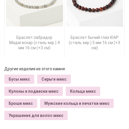
Браслет лабрадор
Браслет бычий глаз ЮАР
Мадагаскар (сталь хир.) 4
(сталь хир.) 5 мм 16 см (+3
мм 16 см (+3 см)
см)
Другие изделия из этого камня:
Бусы микс
Серьги микс
Кулоны и подвески микс
Кольца микс
Броши микс
Мужские кольца и печатки микс
Украшения для волос микс