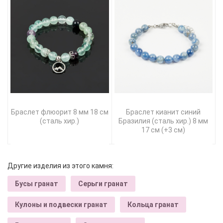
Браслет флюорит 8 мм 18 см
Браслет кианит синий
(сталь хир.)
Бразилия (сталь хир.) 8 мм
17 см (+3 см)
Другие изделия из этого камня:
Бусы гранат
Серьги гранат
Кулоны и подвески гранат
Кольца гранат