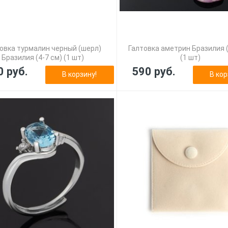
овка турмалин черный (шерл)
Галтовка аметрин Бразилия (
Бразилия (4-7 см) (1 шт)
(1 шт)
0 руб.
590 руб.
В корзину!
В кор