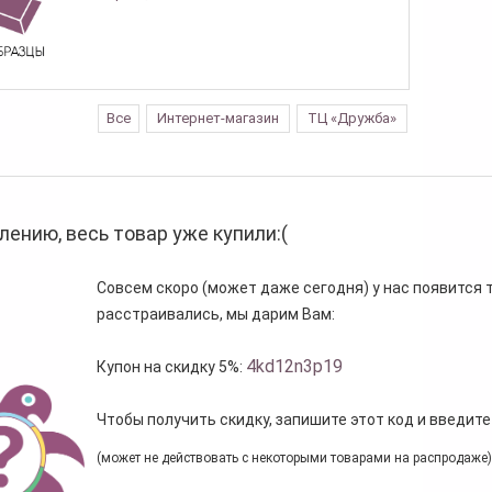
Все
Интернет-магазин
ТЦ «Дружба»
лению, весь товар уже купили:(
Совсем скоро (может даже сегодня) у нас появится то
расстраивались, мы дарим Вам:
4kd12n3p19
Купон на скидку 5%:
Чтобы получить скидку, запишите этот код и введите
(может не действовать с некоторыми товарами на распродаже)