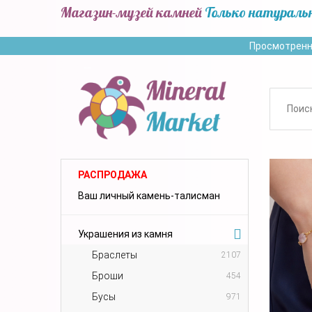
Магазин-музей камней
Только натураль
Просмотренн
РАСПРОДАЖА
Ваш личный камень-талисман
Украшения из камня
Браслеты
2107
Броши
454
Бусы
971