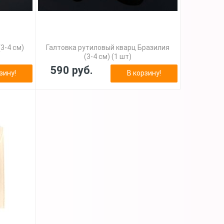
3-4 см)
Галтовка рутиловый кварц Бразилия
(3-4 см) (1 шт)
590 руб.
зину!
В корзину!